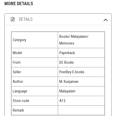
MORE DETAILS
DETAILS
Books/ Malayalam/
Category
Memories
Model
Paperback
From
DC Books
Seller
PeerBey E-books
Author
M. Kunjaman
Language
Malayalam
Store code
A15
Remark