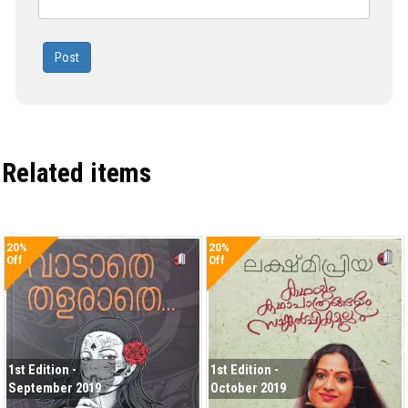
Post
Related items
20%
20%
Off
Off
1st Edition -
1st Edition -
September 2019
October 2019