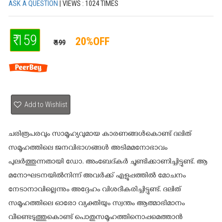
ASK A QUESTION
| VIEWS : 1024 TIMES
₹ 159
20%OFF
₹ 199
Add to Wishlist
ചരിത്രപരവും സാമൂഹ്യവുമായ കാരണങ്ങൾകൊണ്ട് ദലിത്
സമൂഹത്തിലെ ജനവിഭാഗങ്ങൾ അടിമമനോഭാവം
പുലർത്തുന്നതായി ഡോ. അംബേദ്കർ ചൂണ്ടിക്കാണിച്ചിട്ടുണ്ട്. ആ
മനോഘടനയിൽനിന്ന് അവർക്ക് എളുപ്പത്തിൽ മോചനം
നേടാനാവില്ലെന്നും അദ്ദേഹം വിശദീകരിച്ചിട്ടുണ്ട്. ദലിത്
സമൂഹത്തിലെ ഓരോ വ്യക്തിയും സ്വന്തം ആത്മാഭിമാനം
വീണ്ടെടുത്തുകൊണ്ട് പൊതുസമൂഹത്തിനൊപ്പമെത്താൻ