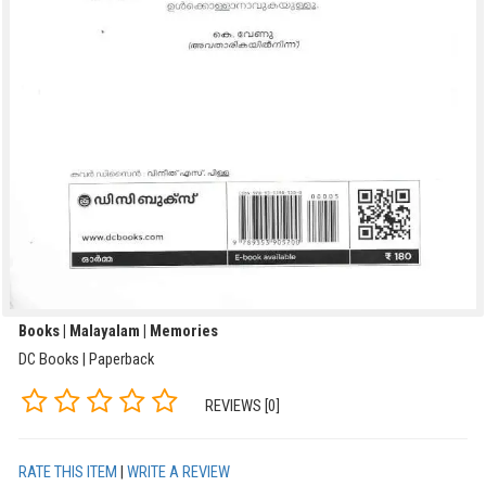
Books | Malayalam | Memories
DC Books | Paperback
REVIEWS [0]
RATE THIS ITEM
|
WRITE A REVIEW