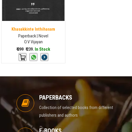
Khasakkinte Inthihasam
Paperback | Novel
O.V Vijayan
₹ 299
₹ 239.
In Stock
PAPERBACKS
Collection of selected books from different
publishers and authors
E-BOOKS