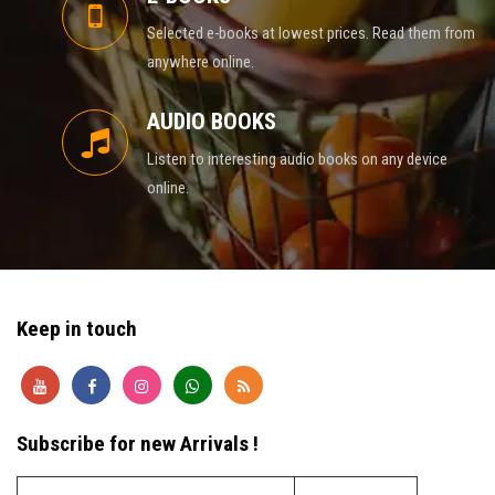
Selected e-books at lowest prices. Read them from
anywhere online.
AUDIO BOOKS
Listen to interesting audio books on any device
online.
Keep in touch
Subscribe for new Arrivals !