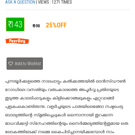
ASK A QUESTION
| VIEWS : 1271 TIMES
₹ 143
25%OFF
₹ 190
Add to Wishlist
പുന്നയൂർക്കുളത്തെ നാലപ്പാട്ടും കൽക്കത്തയിൽ ലാൻസ്ഡൗൺ
റോഡിലെ വസതിയും വരുംകാലത്തെ അപൂർവ്വ പ്രതിഭയുടെ
തുടുത്ത കാലടിപ്പാടുകളും കിളിക്കൊഞ്ചലുകളും ഏറ്റുവാങ്ങി
പുളകംകൊണ്ടിരുന്നു. വളർച്ചയുടെ പാതയിലെങ്ങോ നഷ്ടപ്പെട്ട
ബാല്യത്തിന്റെ സ്മൃതിച്ചെപ്പുകൾ ഒന്നൊന്നായി തുറക്കുന്ന
മാധവിക്കുട്ടി സ്‌നേഹത്തിന്റെയും നൈർമ്മല്യത്തിന്റേതുമായ ഒരു
ലോകത്തിലേക്ക് നമ്മെ കൈപിടിച്ചാനയിക്കുമ്പോൾ നാം