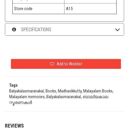
Store code
A15
SPECIFICATIONS
Add to Wishlist
Tags
Balyakalasmaranakal, Books, Madhavikkutty, Malayalam Books,
Malayalam memories, Balyakalasmaranakal, ബാല്യകാല
സ്മരണകൾ
REVIEWS