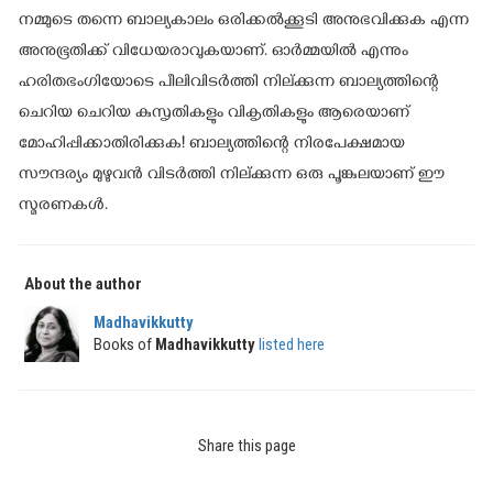
നമ്മുടെ തന്നെ ബാല്യകാലം ഒരിക്കൽക്കൂടി അനുഭവിക്കുക എന്ന
അനുഭൂതിക്ക് വിധേയരാവുകയാണ്. ഓർമ്മയിൽ എന്നും
ഹരിതഭംഗിയോടെ പീലിവിടർത്തി നില്ക്കുന്ന ബാല്യത്തിന്റെ
ചെറിയ ചെറിയ കുസൃതികളും വികൃതികളും ആരെയാണ്
മോഹിപ്പിക്കാതിരിക്കുക! ബാല്യത്തിന്റെ നിരപേക്ഷമായ
സൗന്ദര്യം മുഴുവൻ വിടർത്തി നില്ക്കുന്ന ഒരു പൂങ്കുലയാണ് ഈ
സ്മരണകൾ.
About the author
Madhavikkutty
Books of
Madhavikkutty
listed here
Share this page