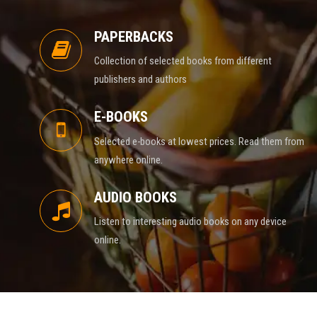
PAPERBACKS
Collection of selected books from different
publishers and authors
E-BOOKS
Selected e-books at lowest prices. Read them from
anywhere online.
AUDIO BOOKS
Listen to interesting audio books on any device
online.