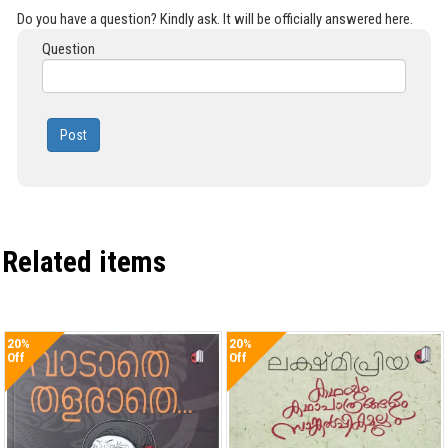
Do you have a question? Kindly ask. It will be officially answered here.
Question
Post
Related items
20%
20%
Off
Off