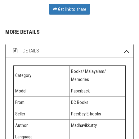
Get link to share
MORE DETAILS
DETAILS
Books/ Malayalam/
Category
Memories
Model
Paperback
From
DC Books
Seller
PeerBey E-books
Author
Madhavikkutty
Language