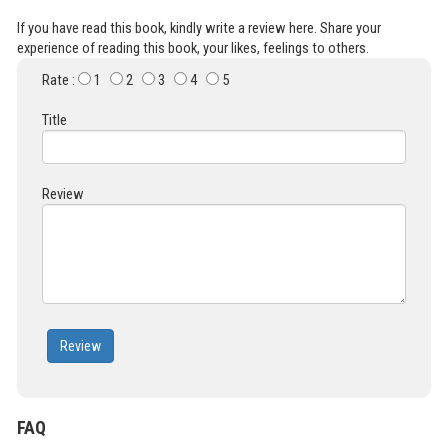
If you have read this book, kindly write a review here. Share your
experience of reading this book, your likes, feelings to others.
Rate :
1
2
3
4
5
Title
Review
Review
FAQ