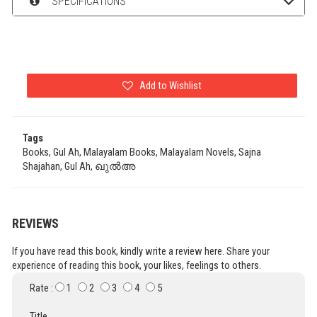
SPECIFICATIONS
Add to Wishlist
Tags
Books, Gul Ah, Malayalam Books, Malayalam Novels, Sajna
Shajahan, Gul Ah, ഖുൽഅ
REVIEWS
If you have read this book, kindly write a review here. Share your
experience of reading this book, your likes, feelings to others.
Rate :
1
2
3
4
5
Title