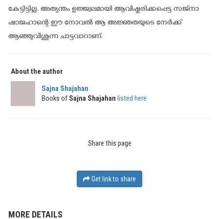
കേട്ടിട്ടില്ല. അത്യന്തം ഉജ്ജ്വലമായി ആവിഷ്കരിക്കപ്പെട്ട സജ്നാ
ഷാജഹാന്റെ ഈ നോവല്‍ ആ അജ്ഞതയുടെ നേര്‍ക്ക്‌
ആഞ്ഞുവീശുന്ന ചാട്ടവാറാണ്.
About the author
Sajna Shajahan
Books of
Sajna Shajahan
listed here
Share this page
Get link to share
MORE DETAILS