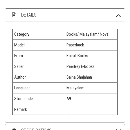
DETAILS
Category
Books/ Malayalam/ Novel
Model
Paperback
From
Kairali Books
Seller
PeerBey E-books
Author
Sajna Shajahan
Language
Malayalam
Store code
A9
Remark