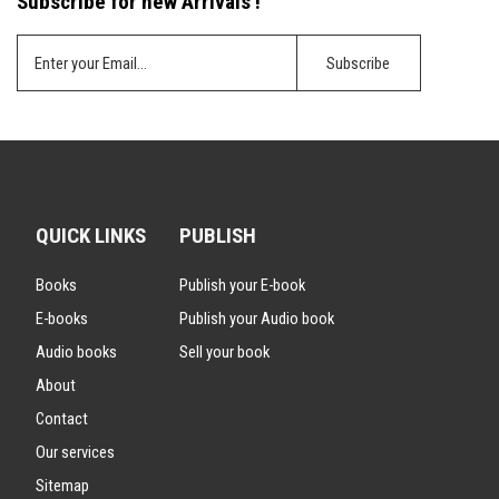
Subscribe for new Arrivals !
QUICK LINKS
PUBLISH
Books
Publish your E-book
E-books
Publish your Audio book
Audio books
Sell your book
About
Contact
Our services
Sitemap