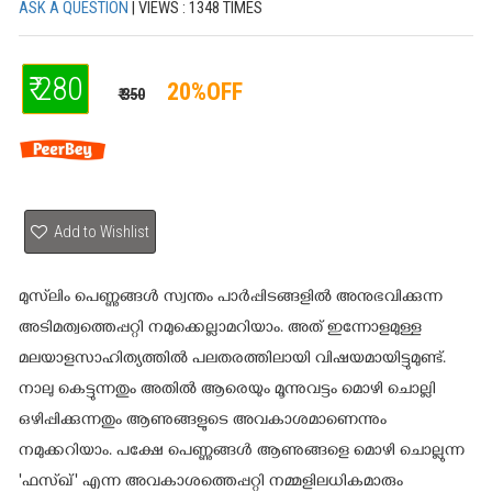
ASK A QUESTION
| VIEWS : 1348 TIMES
₹ 280
20%OFF
₹ 350
Add to Wishlist
മുസ്‌ലിം പെണ്ണുങ്ങള്‍ സ്വന്തം പാര്‍പ്പിടങ്ങളില്‍ അനുഭവിക്കുന്ന
അടിമത്വത്തെപ്പറ്റി നമുക്കെല്ലാമറിയാം. അത്‌ ഇന്നോളമുള്ള
മലയാളസാഹിത്യത്തില്‍ പലതരത്തിലായി വിഷയമായിട്ടുമുണ്ട്‌.
നാലു കെട്ടുന്നതും അതില്‍ ആരെയും മൂന്നുവട്ടം മൊഴി ചൊല്ലി
ഒഴിപ്പിക്കുന്നതും ആണുങ്ങളുടെ അവകാശമാണെന്നും
നമുക്കറിയാം. പക്ഷേ പെണ്ണുങ്ങള്‍ ആണുങ്ങളെ മൊഴി ചൊല്ലുന്ന
'ഫസ്ഖ്‌' എന്ന അവകാശത്തെപ്പറ്റി നമ്മളിലധികമാരും