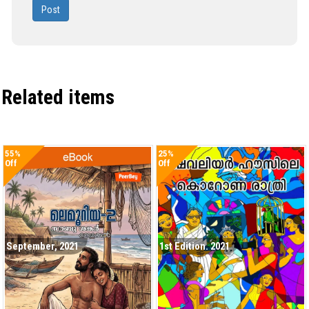
Post
Related items
55%
25%
Off
Off
September, 2021
1st Edition. 2021