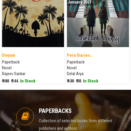
January 2021
Divyam
Pera Diaries...
Paperback
Paperback
Novel
Novel
Rajeev Sankar
Delal Arya
₹ 180
₹ 144.
In Stock
₹ 130
₹ 98.
In Stock
PAPERBACKS
Collection of selected books from different
publishers and authors