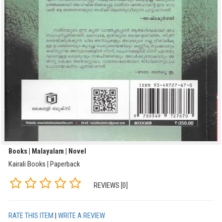
Books | Malayalam | Novel
Kairali Books | Paperback
REVIEWS [0]
RATE THIS ITEM
|
WRITE A REVIEW