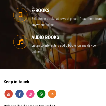
E-BOOKS
Selected e-books at lowest prices. Read them from
anywhere online.
AUDIO BOOKS
Listen to interesting audio books on any device
online.
Keep in touch