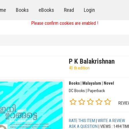
me
Books
eBooks
Read
Login
Please confirm cookies are enabled !
P K Balakrishnan
40 th edition
Books | Malayalam | Novel
DC Books | Paperback
REVIE
RATE THIS ITEM
|
WRITE A REVIEW
ASK A QUESTION
| VIEWS : 1494 TI