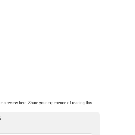
ite a review here. Share your experience of reading this
5