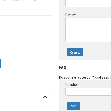
്ടെ മലയാള സാഹിത്യത്തിലെ
Review
Review
FAQ
Do you have a question? Kindly ask. It
Question
Post