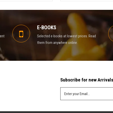
E-BOOKS
rent
Selected e-books at lowest prices. Read
them from anywhere online.
Subscribe for new Arrivals