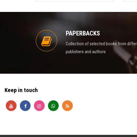
PAPERBACKS
Collection of selected books from diffe
publishers and authors
Keep in touch