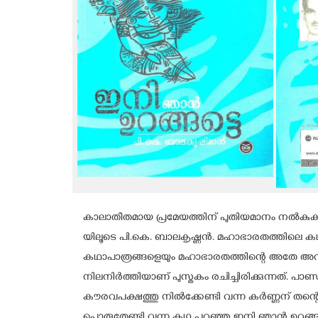
കാലാതീതമായ പ്രമേയത്തിന് പുതിയമാനം നൽകു
യിലൂടെ പി.കെ. ബാലകൃഷ്ണൻ. മഹാഭാരതത്തിലെ ക
കഥാപാത്രങ്ങളെയും മഹാഭാരതത്തിന്റെ അതേ അന്
നിലനിർത്തിയാണ് പുസ്തകം രചിച്ചിരിക്കുന്നത്. 
കൗരവപക്ഷത്തു നിൽക്കേണ്ടി വന്ന കർണ്ണന് ത