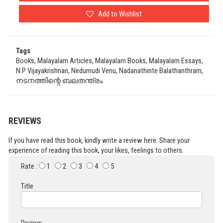
Add to Wishlist
Tags
Books, Malayalam Articles, Malayalam Books, Malayalam Essays,
N.P Vijayakrishnan, Nedumudi Venu, Nadanathinte Balathanthram,
നടനത്തിന്റെ ബലതന്ത്രം
REVIEWS
If you have read this book, kindly write a review here. Share your
experience of reading this book, your likes, feelings to others.
Rate :
1
2
3
4
5
Title