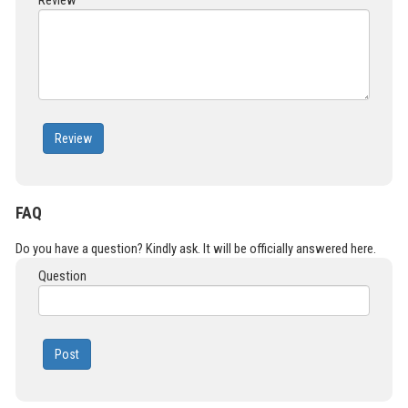
Review
Review
FAQ
Do you have a question? Kindly ask. It will be officially answered here.
Question
Post