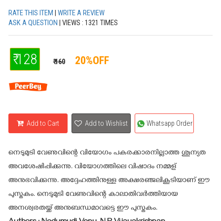
RATE THIS ITEM
|
WRITE A REVIEW
ASK A QUESTION
| VIEWS : 1321 TIMES
₹ 128
20%OFF
₹ 160
Add to Cart
Add to Wishlist
Whatsapp Order
നെടുമുടി വേണുവിന്റെ വിയോഗം പകരക്കാരനില്ലാത്ത ശൂന്യത
അവശേഷിപ്പിക്കുന്നു. വിയോഗത്തിലെ വിഷാദം നമ്മള്
അനുഭവിക്കുന്നു. അദ്ദേഹത്തിനുള്ള അക്ഷരഞ്ജലികൂടിയാണ് ഈ
പുസ്തകം. നെടുമുടി വേണുവിന്റെ കാലാതിവർത്തിയായ
അനശ്വരതയ്ക്ക് അനുബന്ധമാവട്ടെ ഈ പുസ്തകം.