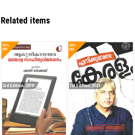
Related items
20%
20%
Off
Off
3rd Edition. 2018
1st Edition. 2021