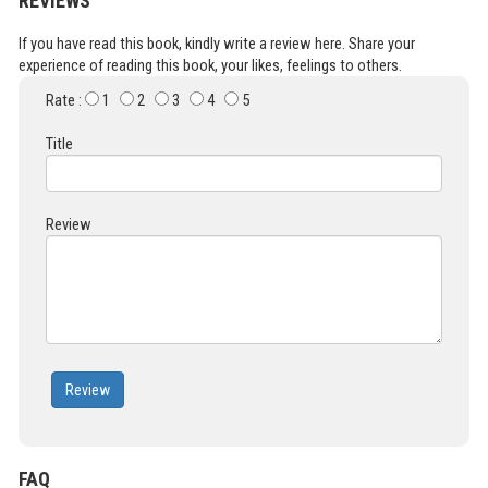
REVIEWS
If you have read this book, kindly write a review here. Share your
experience of reading this book, your likes, feelings to others.
Rate :
1
2
3
4
5
Title
Review
Review
FAQ