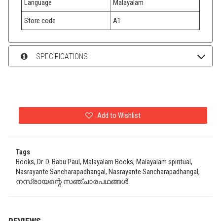
Language
Malayalam
Store code
A1
SPECIFICATIONS
Add to Wishlist
Tags
Books, Dr. D. Babu Paul, Malayalam Books, Malayalam spiritual,
Nasrayante Sancharapadhangal, Nasrayante Sancharapadhangal,
നസ്രായന്റെ സഞ്ചാരപഥങ്ങൾ