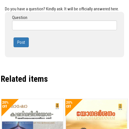
Do you have a question? Kindly ask. It will be officially answered here.
Question
Post
Related items
20%
20%
Off
Off