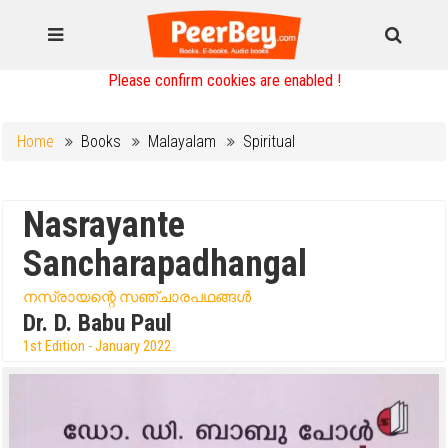
Please confirm cookies are enabled !
Home
Books
Malayalam
Spiritual
Nasrayante
Sancharapadhangal
നസ്രായന്റെ സഞ്ചാരപഥങ്ങൾ
Dr. D. Babu Paul
1st Edition - January 2022