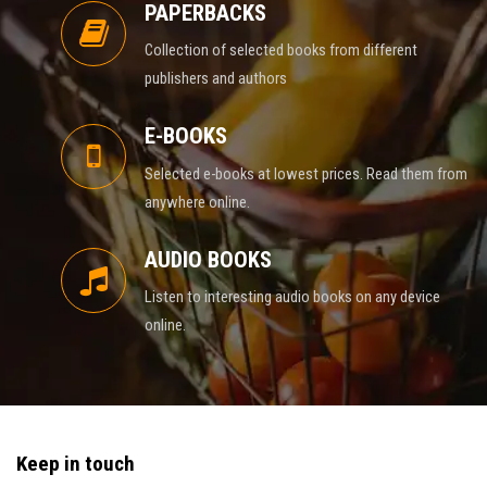
PAPERBACKS
Collection of selected books from different
publishers and authors
E-BOOKS
Selected e-books at lowest prices. Read them from
anywhere online.
AUDIO BOOKS
Listen to interesting audio books on any device
online.
Keep in touch