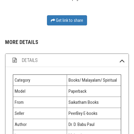
Get link to share
MORE DETAILS
DETAILS
Category
Books/ Malayalam/ Spiritual
Model
Paperback
From
Saikatham Books
Seller
PeerBey E-books
Author
Dr. D. Babu Paul