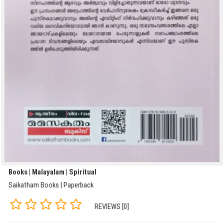
Books | Malayalam | Spiritual
Saikatham Books | Paperback
REVIEWS [0]