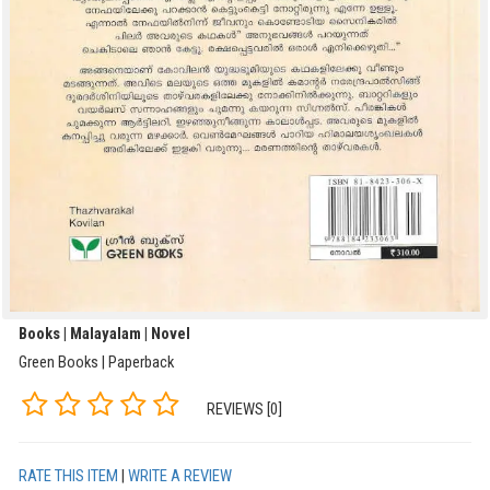
Books | Malayalam | Novel
Green Books | Paperback
REVIEWS [0]
RATE THIS ITEM
|
WRITE A REVIEW