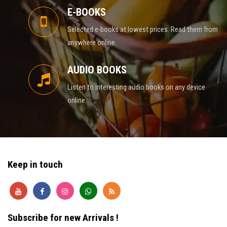
E-BOOKS
Selected e-books at lowest prices. Read them from
anywhere online.
AUDIO BOOKS
Listen to interesting audio books on any device
online.
Keep in touch
Subscribe for new Arrivals !