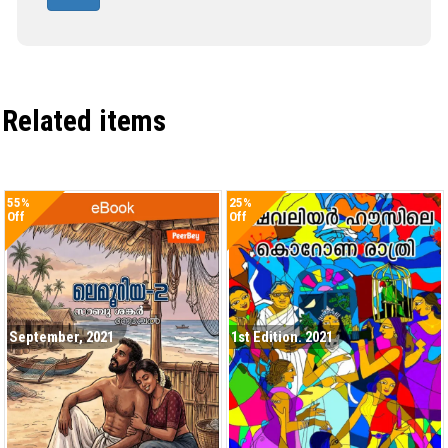
Related items
55%
25%
Off
Off
September, 2021
1st Edition. 2021