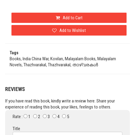
Add to Cart
Add to Wishlist
Tags
Books, India China War, Kovilan, Malayalam Books, Malayalam
Novels, Thazhvarakal, Thazhvarakal, താഴ്വരകൾ
REVIEWS
If you have read this book, kindly write a review here. Share your
experience of reading this book, your likes, feelings to others.
Rate :
1
2
3
4
5
Title