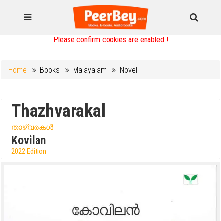
Please confirm cookies are enabled !
Home
Books
Malayalam
Novel
Thazhvarakal
താഴ്വരകൾ
Kovilan
2022 Edition