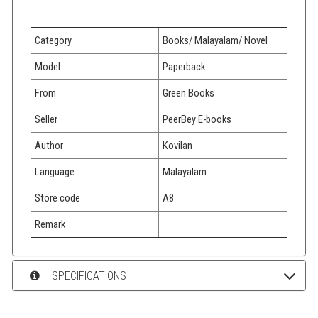
Category
Books/ Malayalam/ Novel
Model
Paperback
From
Green Books
Seller
PeerBey E-books
Author
Kovilan
Language
Malayalam
Store code
A8
Remark
SPECIFICATIONS