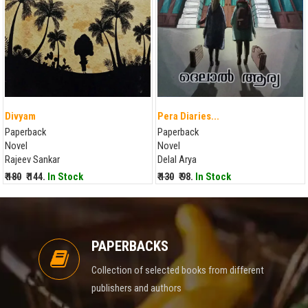
Divyam
Pera Diaries...
Paperback
Paperback
Novel
Novel
Rajeev Sankar
Delal Arya
₹ 180
₹ 144.
In Stock
₹ 130
₹ 98.
In Stock
PAPERBACKS
Collection of selected books from different
publishers and authors