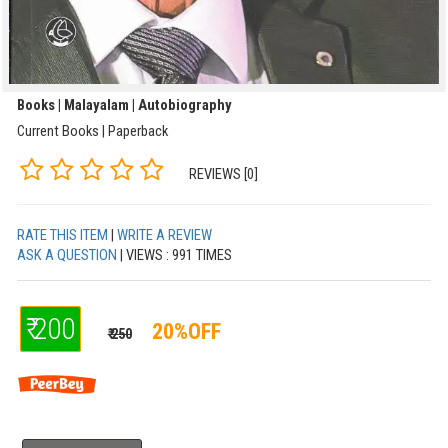
Books | Malayalam | Autobiography
Current Books | Paperback
REVIEWS [0]
RATE THIS ITEM
|
WRITE A REVIEW
ASK A QUESTION
| VIEWS : 991 TIMES
₹ 200
20%OFF
₹ 250