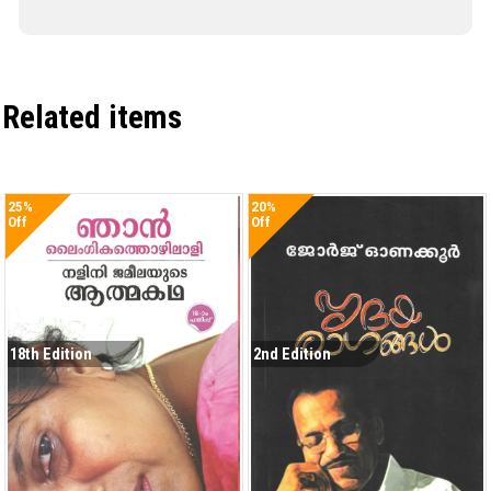
Related items
25%
20%
Off
Off
18th Edition
2nd Edition