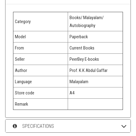
Books/ Malayalam/
Category
Autobiography
Model
Paperback
From
Current Books
Seller
PeerBey E-books
Author
Prof. K.K Abdul Gaffar
Language
Malayalam
Store code
A4
Remark
SPECIFICATIONS