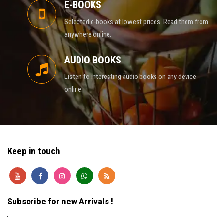
E-BOOKS
Selected e-books at lowest prices. Read them from
anywhere online.
AUDIO BOOKS
Listen to interesting audio books on any device
online.
Keep in touch
Subscribe for new Arrivals !