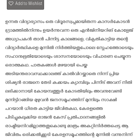
Add to Wishlist
ഉന്നത വിദ്യാഭ്യാസം ഒരു വിദൂരസ്വപ്നമായിരുന്ന കാസർകോടൻ
ഗ്രാമത്തിൽനിന്നും ഉയർന്നുവന്ന ഒരു എൻജിനീയറിങ് കോളേജ്
അധ്യാപകൻ താൻ പിന്നിട്ട കാലങ്ങളെ, വികൃതികാട്ടിയ തന്റെ
വിദ്യാർത്ഥികളെ മുന്നിൽ നിർത്തിയതുപോലെ സ്നേഹത്തോടെയും
സഹാനുഭൂതിയോടെയും ശാസനയോടെയും വിചാരണ ചെയ്യുന്ന
ഒരാത്മകഥ. പാതകങ്ങൾ മഴയായി പെയ്ത
അടിയന്തരാവസ്ഥക്കാലത്ത് കാൽവിറയ്ക്കാതെ നിന്ന് പ്രിയ
ശിഷ്യൻ രാജനെ തേടി കക്കയം ക്യാമ്പിലും പിന്നീട് അവന് നീതി
ലഭിക്കാനായി കോയമ്പത്തൂർ കോടതിയിലും അവനുവേണ്ടി
മുന്നിട്ടിറങ്ങിയ മുഴുവൻ ജനസമൂഹത്തിന് മുന്നിലും സാക്ഷി
പറയാൻ ധീരത കാട്ടിയ ജീവിതകഥ, കേരളത്തെ
പിടിച്ചുകുലുക്കിയ രാജൻ കേസ് പ്രതിപാദനങ്ങളിൽ
രാഷ്ട്രീയനിറമില്ലാത്തതുകൊണ്ടു മാത്രം അകറ്റിനിർത്തപ്പെട്ട ആ
ജീവിതം ഒരിക്കൽക്കൂടി കേരളസമൂഹത്തിന്റെ മുന്നിൽ വന്നുനിന്ന്