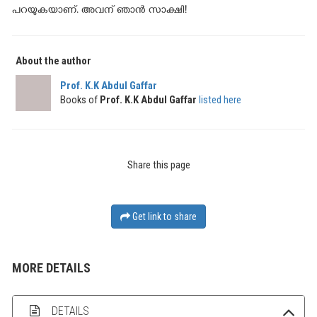
പറയുകയാണ്. അവന് ഞാൻ സാക്ഷി!
About the author
Prof. K.K Abdul Gaffar
Books of
Prof. K.K Abdul Gaffar
listed here
Share this page
Get link to share
MORE DETAILS
DETAILS