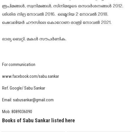
രൂപിമങ്ങൾ, സ്വനിമങ്ങൾ, സിനിമയുടെ രസദർശനങ്ങൾ 2012.
ശിശിര നിദ്ര നോവൽ 2016. ലെമൂറിയ 2 നോവൽ 2018.
ഷെവലിയർ ഹൗസിലെ കൊറോണ രാത്രി നോവൽ 2021.
ഭാര്യ ബെറ്റി. മകൾ സൗപർണിക.
For communication
www.facebook.com/sabu.sankar
Ref. Google/ Sabu Sankar
Email: sabusankar@gmail.com
Mob: 8089036090
Books of Sabu Sankar listed here