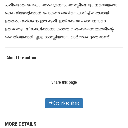
പുതിയൊരു ലോകം. മനുഷ്യനെയും മനസ്സിനെയും നമ്മെയുമൊ
ക്കെ നിയന്ത്രിക്കാന്‍ പോകുന്ന ഭാവിയെക്കുറിച്ച് കൃത്യമായി
ഉത്തരം നല്‍കുന്നു ഈ കൃതി. ഇത് കേവലം ഭാവനയുടെ
ഉത്സവമല്ല. നിഷേധിക്കാനാ കാത്ത വരുംകാലസത്യത്തിന്റെ
ശക്തിയെക്കുറി ച്ചുള്ള ശാസ്ത്രീയമായ ഓര്‍മ്മപ്പെടുത്തലാണ് .
About the author
Share this page
Get link to share
MORE DETAILS