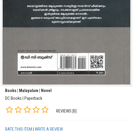
Books | Malayalam | Novel
DC Books | Paperback
REVIEWS [0]
RATE THIS ITEM
|
WRITE A REVIEW