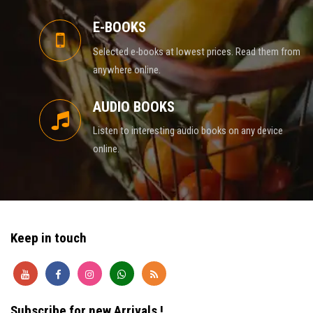
E-BOOKS
Selected e-books at lowest prices. Read them from
anywhere online.
AUDIO BOOKS
Listen to interesting audio books on any device
online.
Keep in touch
Subscribe for new Arrivals !