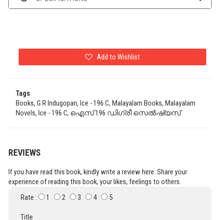
Add to Wishlist
Tags
Books, G R Indugopan, Ice - 196 C, Malayalam Books, Malayalam
Novels, Ice - 196 C, ഐസ് 196 ഡിഗ്രീ സെൽഷ്യസ്
REVIEWS
If you have read this book, kindly write a review here. Share your
experience of reading this book, your likes, feelings to others.
Rate :
1
2
3
4
5
Title