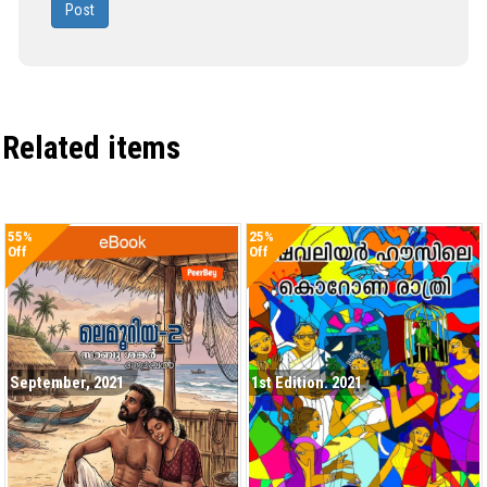
Post
Related items
55%
25%
Off
Off
September, 2021
1st Edition. 2021