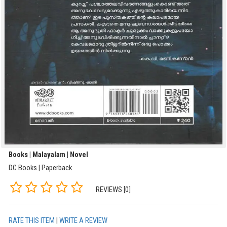
Books | Malayalam | Novel
DC Books | Paperback
REVIEWS [0]
RATE THIS ITEM
|
WRITE A REVIEW