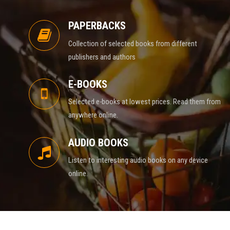
PAPERBACKS
Collection of selected books from different
publishers and authors
E-BOOKS
Selected e-books at lowest prices. Read them from
anywhere online.
AUDIO BOOKS
Listen to interesting audio books on any device
online.