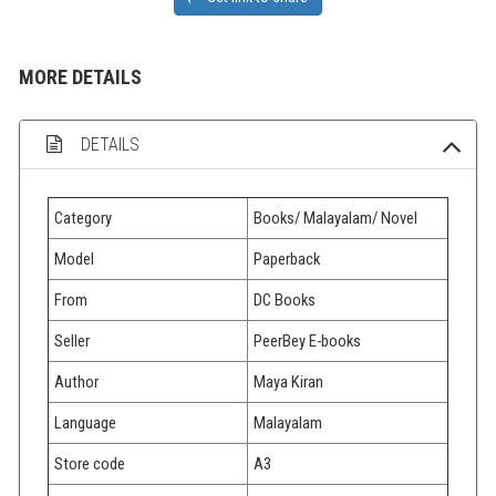
MORE DETAILS
DETAILS
Category
Books/ Malayalam/ Novel
Model
Paperback
From
DC Books
Seller
PeerBey E-books
Author
Maya Kiran
Language
Malayalam
Store code
A3