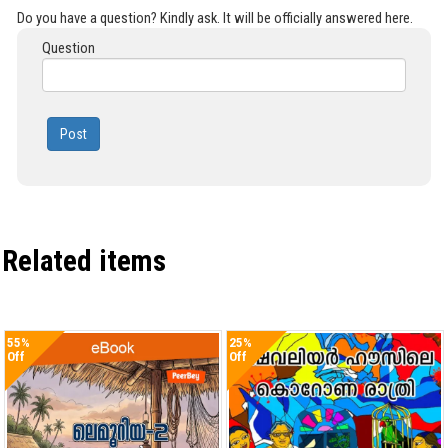
Do you have a question? Kindly ask. It will be officially answered here.
Question
Post
Related items
55%
25%
Off
Off