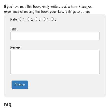
If you have read this book, kindly write a review here. Share your
experience of reading this book, your likes, feelings to others.
Rate :
1
2
3
4
5
Title
Review
Review
FAQ