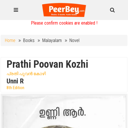
Please confirm cookies are enabled !
Home
Books
Malayalam
Novel
Prathi Poovan Kozhi
പ്രതി പൂവൻ കോഴി
Unni R
8th Edition