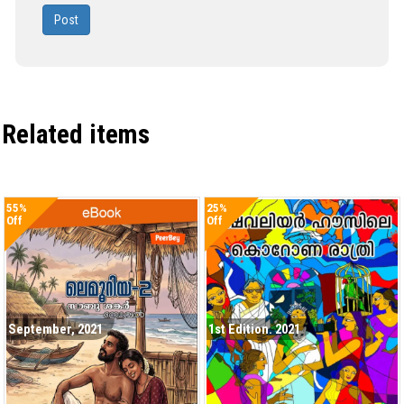
Post
Related items
55%
25%
Off
Off
September, 2021
1st Edition. 2021