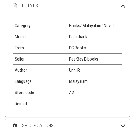
DETAILS
Category
Books/ Malayalam/ Novel
Model
Paperback
From
DC Books
Seller
PeerBey E-books
Author
Unni R
Language
Malayalam
Store code
A2
Remark
SPECIFICATIONS