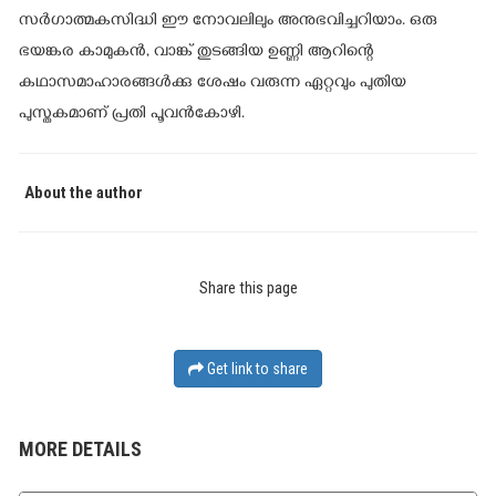
സര്‍ഗാത്മകസിദ്ധി ഈ നോവലിലും അനുഭവിച്ചറിയാം. ഒരു
ഭയങ്കര കാമുകന്‍, വാങ്ക് തുടങ്ങിയ ഉണ്ണി ആറിന്റെ
കഥാസമാഹാരങ്ങള്‍ക്കു ശേഷം വരുന്ന ഏറ്റവും പുതിയ
പുസ്തകമാണ് പ്രതി പൂവന്‍കോഴി.
About the author
Share this page
Get link to share
MORE DETAILS