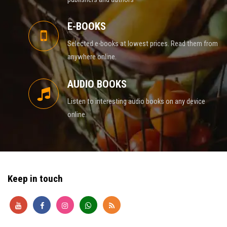
E-BOOKS
Selected e-books at lowest prices. Read them from
anywhere online.
AUDIO BOOKS
Listen to interesting audio books on any device
online.
Keep in touch