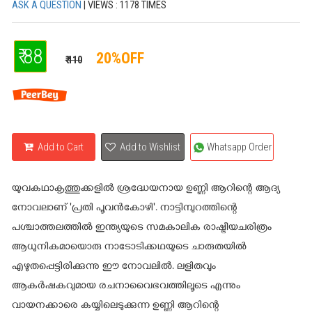
ASK A QUESTION
| VIEWS : 1178 TIMES
₹ 88
20%OFF
₹ 110
Add to Cart
Add to Wishlist
Whatsapp Order
യുവകഥാകൃത്തുക്കളില്‍ ശ്രദ്ധേയനായ ഉണ്ണി ആറിന്റെ ആദ്യ
നോവലാണ് 'പ്രതി പൂവന്‍കോഴി'. നാട്ടിമ്പുറത്തിന്റെ
പശ്ചാത്തലത്തില്‍ ഇന്ത്യയുടെ സമകാലിക രാഷ്ട്രീയചരിത്രം
ആധുനികമായൊരു നാടോടിക്കഥയുടെ ചാരുതയില്‍
എഴുതപ്പെട്ടിരിക്കുന്നു ഈ നോവലില്‍. ലളിതവും
ആകര്‍ഷകവുമായ രചനാവൈഭവത്തിലൂടെ എന്നും
വായനക്കാരെ കയ്യിലെടുക്കുന്ന ഉണ്ണി ആറിന്റെ