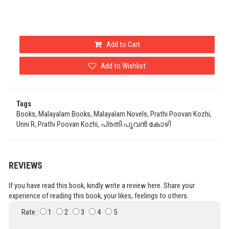
Add to Cart
Add to Wishlist
Tags
Books, Malayalam Books, Malayalam Novels, Prathi Poovan Kozhi,
Unni R, Prathi Poovan Kozhi, പ്രതി പൂവൻ കോഴി
REVIEWS
If you have read this book, kindly write a review here. Share your
experience of reading this book, your likes, feelings to others.
Rate :
1
2
3
4
5