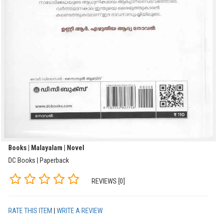
Books | Malayalam | Novel
DC Books | Paperback
REVIEWS [0]
RATE THIS ITEM
|
WRITE A REVIEW