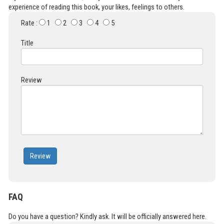
experience of reading this book, your likes, feelings to others.
Rate :
1
2
3
4
5
Title
Review
Review
FAQ
Do you have a question? Kindly ask. It will be officially answered here.