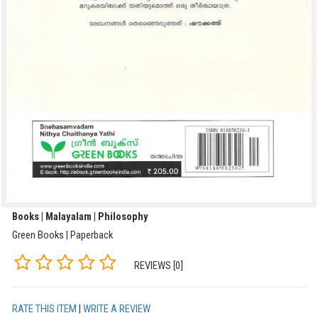
Books | Malayalam | Philosophy
Green Books | Paperback
REVIEWS [0]
RATE THIS ITEM
|
WRITE A REVIEW