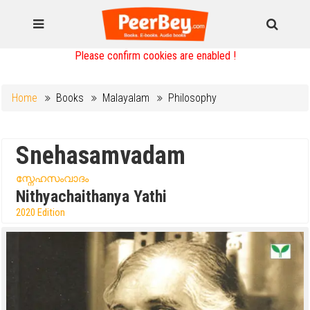
Please confirm cookies are enabled !
Home
Books
Malayalam
Philosophy
Snehasamvadam
സ്നേഹസംവാദം
Nithyachaithanya Yathi
2020 Edition