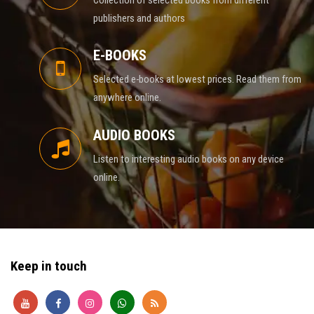
publishers and authors
E-BOOKS
Selected e-books at lowest prices. Read them from
anywhere online.
AUDIO BOOKS
Listen to interesting audio books on any device
online.
Keep in touch