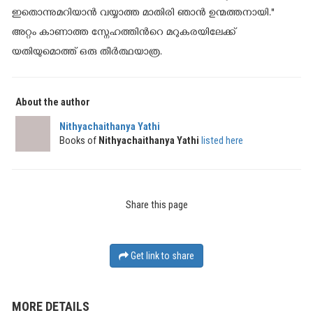
ഇതൊന്നുമറിയാന്‍ വയ്യാത്ത മാതിരി ഞാന്‍ ഉന്മത്തനായി."
അറ്റം കാണാത്ത സ്നേഹത്തിന്‍റെ മറുകരയിലേക്ക്
യതിയുമൊത്ത് ഒരു തീര്‍ത്ഥയാത്ര.
About the author
Nithyachaithanya Yathi
Books of
Nithyachaithanya Yathi
listed here
Share this page
Get link to share
MORE DETAILS