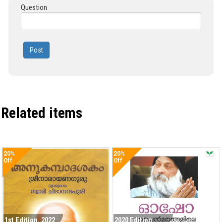
Question
Post
Related items
20%
20%
Off
Off
1st Edition. 2022
2020 Edition