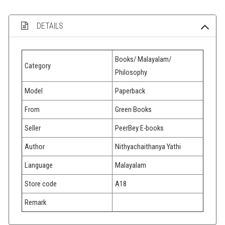
DETAILS
Books/ Malayalam/
Category
Philosophy
Model
Paperback
From
Green Books
Seller
PeerBey E-books
Author
Nithyachaithanya Yathi
Language
Malayalam
Store code
A18
Remark