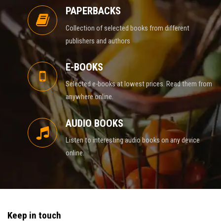
PAPERBACKS
Collection of selected books from different
publishers and authors
E-BOOKS
Selected e-books at lowest prices. Read them from
anywhere online.
AUDIO BOOKS
Listen to interesting audio books on any device
online.
Keep in touch