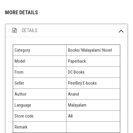
MORE DETAILS
DETAILS
Category
Books/ Malayalam/ Novel
Model
Paperback
From
DC Books
Seller
PeerBey E-books
Author
Anand
Language
Malayalam
Store code
A8
Remark