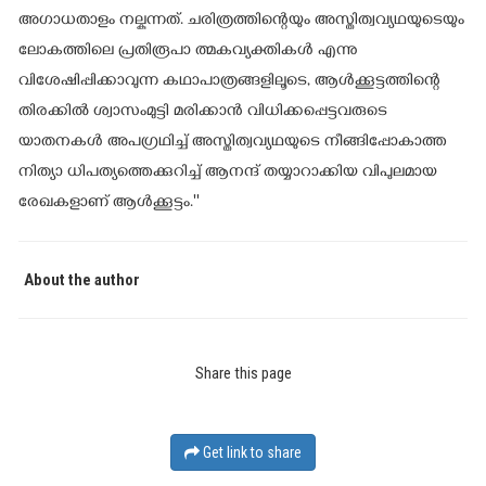
അഗാധതാളം നല്കുന്നത്. ചരിത്രത്തിന്റെയും അസ്തിത്വവ്യഥയുടെയും
ലോകത്തിലെ പ്രതിരൂപാ ത്മകവ്യക്തികള്‍ എന്നു
വിശേഷിപ്പിക്കാവുന്ന കഥാപാത്രങ്ങളിലൂടെ, ആള്‍ക്കൂട്ടത്തിന്റെ
തിരക്കില്‍ ശ്വാസംമുട്ടി മരിക്കാന്‍ വിധിക്കപ്പെട്ടവരുടെ
യാതനകള്‍ അപഗ്രഥിച്ച് അസ്തിത്വവ്യഥയുടെ നീങ്ങിപ്പോകാത്ത
നിത്യാ ധിപത്യത്തെക്കുറിച്ച് ആനന്ദ് തയ്യാറാക്കിയ വിപുലമായ
രേഖകളാണ് ആള്‍ക്കൂട്ടം.''
About the author
Share this page
Get link to share