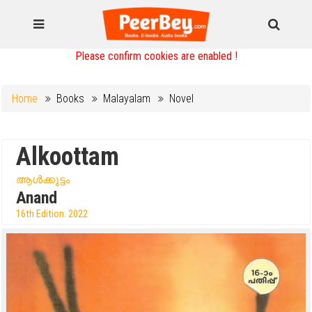
Please confirm cookies are enabled !
Home
Books
Malayalam
Novel
Alkoottam
ആൾക്കൂട്ടം
Anand
16th Edition. 2022