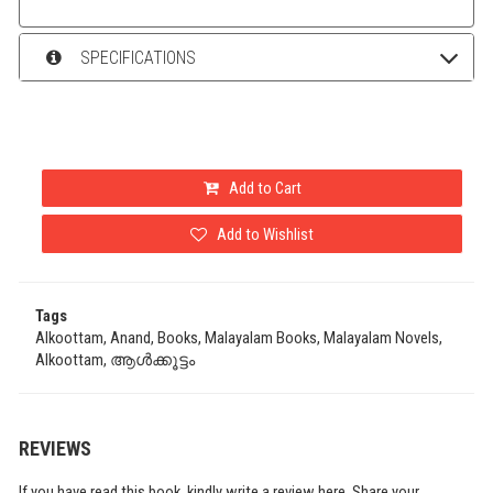
SPECIFICATIONS
Add to Cart
Add to Wishlist
Tags
Alkoottam, Anand, Books, Malayalam Books, Malayalam Novels,
Alkoottam, ആൾക്കൂട്ടം
REVIEWS
If you have read this book, kindly write a review here. Share your