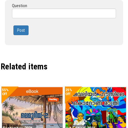
Question
Post
Related items
55%
25%
Off
Off