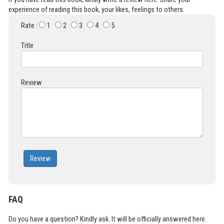
experience of reading this book, your likes, feelings to others.
Rate :
1
2
3
4
5
Title
Review
Review
FAQ
Do you have a question? Kindly ask. It will be officially answered here.