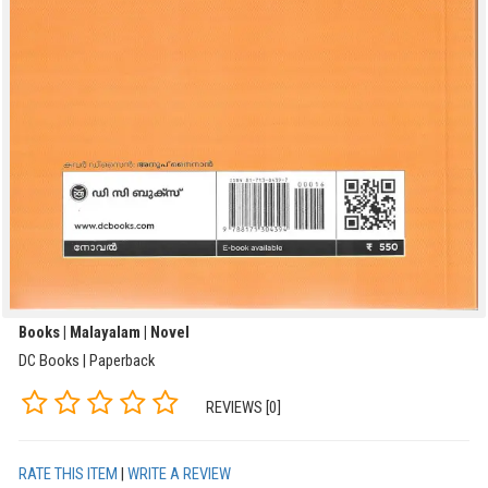
Books | Malayalam | Novel
DC Books | Paperback
REVIEWS [0]
RATE THIS ITEM
|
WRITE A REVIEW