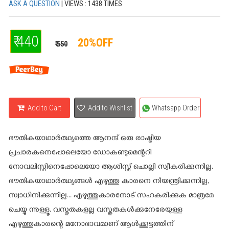
ASK A QUESTION
| VIEWS : 1438 TIMES
₹ 440
20%OFF
₹ 550
Add to Cart
Add to Wishlist
Whatsapp Order
ഭൗതികയാഥാര്‍ത്ഥ്യത്തെ ആനന്ദ് ഒരു രാഷ്ട്രീയ
പ്രചാരകനെപ്പോലെയോ ഡോകണ്ടുമെന്ററി
നോവലിസ്റ്റിനെപ്പോലെയോ ആശിസ്സ് ചൊല്ലി സ്വീകരിക്കുന്നില്ല.
ഭൗതികയാഥാര്‍ത്ഥ്യങ്ങള്‍ എഴുത്തു കാരനെ നിയന്ത്രിക്കുന്നില്ല,
സ്വാധീനിക്കുന്നില്ല... എഴുത്തുകാരനോട് സഹകരിക്കുക മാത്രമേ
ചെയ്യു ന്നുള്ളൂ. വസ്തുതകളല്ല വസ്തുതകള്‍ക്കുനേരേയുള്ള
എഴുത്തുകാരന്റെ മനോഭാവമാണ് ആള്‍ക്കൂട്ടത്തിന്